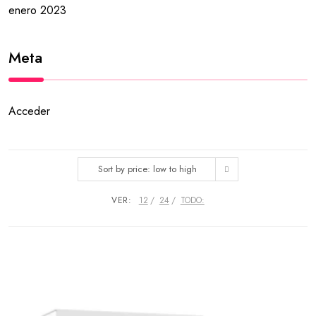
enero 2023
Meta
Acceder
Sort by price: low to high
VER:
12
24
TODO: