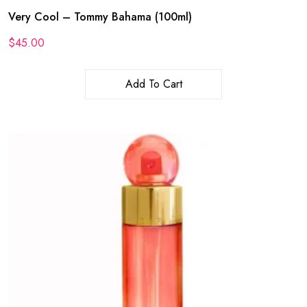
Very Cool – Tommy Bahama (100ml)
$
45.00
Add To Cart